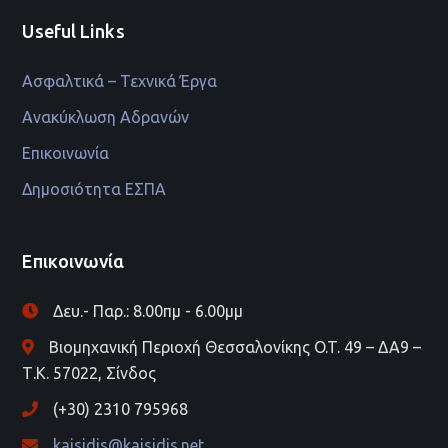
Useful Links
Ασφαλτικά – Τεχνικά Έργα
Ανακύκλωση Αδρανών
Επικοινωνία
Δημοσιότητα ΕΣΠΑ
Επικοινωνία
Δευ.- Παρ.: 8.00πμ - 6.00μμ
Βιομηχανική Περιοχή Θεσσαλονίκης O.T. 49 – ΔΑ9 –
Τ.Κ. 57022, Σίνδος
(+30) 2310 795968
kaisidis@kaisidis.net