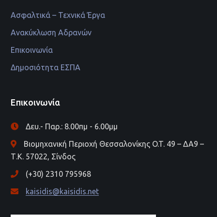
Ασφαλτικά – Τεχνικά Έργα
Ανακύκλωση Αδρανών
Επικοινωνία
Δημοσιότητα ΕΣΠΑ
Επικοινωνία
Δευ.- Παρ.: 8.00πμ - 6.00μμ
Βιομηχανική Περιοχή Θεσσαλονίκης O.T. 49 – ΔΑ9 –
Τ.Κ. 57022, Σίνδος
(+30) 2310 795968
kaisidis@kaisidis.net