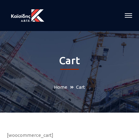
Cart
Home
Cart
[woocommerce_cart]