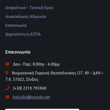
Ασφαλτικά – Τεχνικά Έργα
Ανακύκλωση Αδρανών
Επικοινωνία
Δημοσιότητα ΕΣΠΑ
Επικοινωνία
Δευ.- Παρ.: 8.00πμ - 6.00μμ
Βιομηχανική Περιοχή Θεσσαλονίκης O.T. 49 – ΔΑ9 –
Τ.Κ. 57022, Σίνδος
(+30) 2310 795968
kaisidis@kaisidis.net