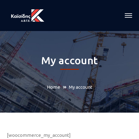
My account
Home
My account
[woocommerce_my_account]