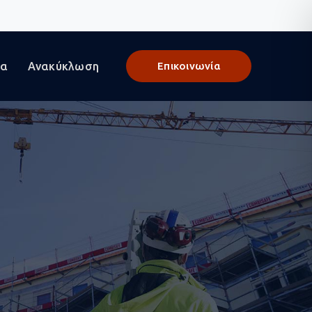
γα
Ανακύκλωση
Επικοινωνία