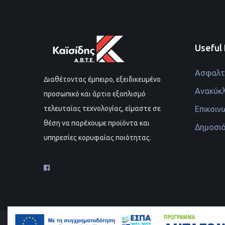
Useful 
Ασφαλτι
Διαθέτοντας έμπειρο, εξειδικευμένο
Ανακύκ
προσωπικό και άρτιο εξοπλισμό
Επικοιν
τελευταίας τεχνολογίας, είμαστε σε
θέση να παρέχουμε προϊόντα και
Δημοσι
υπηρεσίες κορυφαίας ποιότητας.
© Kaisidis.gr Al rights reserved