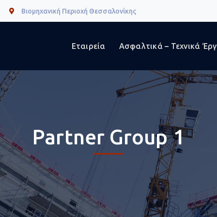
Βιομηχανική Περιοχή Θεσσαλονίκης
Εταιρεία
Ασφαλτικά – Τεχνικά Έρ
Partner Group 1