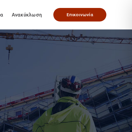
γα
Ανακύκλωση
Επικοινωνία