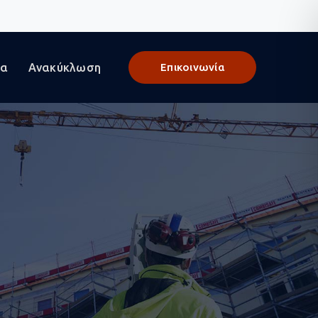
γα
Ανακύκλωση
Επικοινωνία