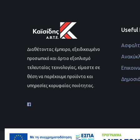
Useful 
Ασφαλτι
Διαθέτοντας έμπειρο, εξειδικευμένο
Ανακύκ
προσωπικό και άρτιο εξοπλισμό
Επικοιν
τελευταίας τεχνολογίας, είμαστε σε
θέση να παρέχουμε προϊόντα και
Δημοσι
υπηρεσίες κορυφαίας ποιότητας.
© Kaisidis.gr Al rights reserved