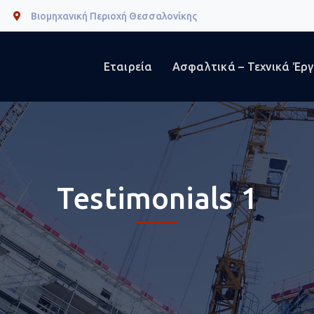
Βιομηχανική Περιοχή Θεσσαλονίκης
Εταιρεία
Ασφαλτικά – Τεχνικά Έρ
Testimonials 1