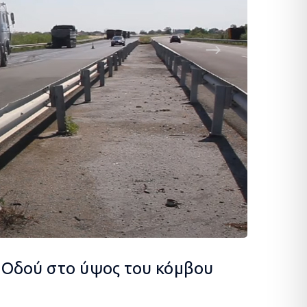
 Οδού στο ύψος του κόμβου