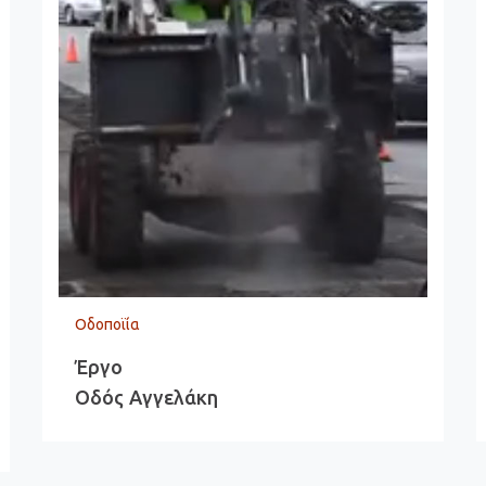
Οδοποϊία
Έργο
Οδός Αγγελάκη