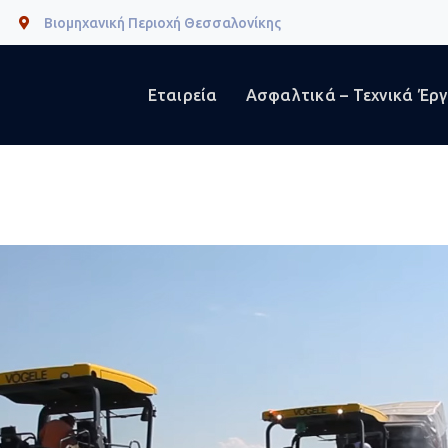
Βιομηχανική Περιοχή Θεσσαλονίκης
Εταιρεία
Ασφαλτικά – Τεχνικά Έρ