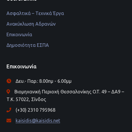
Ασφαλτικά – Τεχνικά Έργα
Ανακύκλωση Αδρανών
Επικοινωνία
Δημοσιότητα ΕΣΠΑ
Επικοινωνία
Δευ.- Παρ.: 8.00πμ - 6.00μμ
Βιομηχανική Περιοχή Θεσσαλονίκης O.T. 49 – ΔΑ9 –
Τ.Κ. 57022, Σίνδος
(+30) 2310 795968
kaisidis@kaisidis.net