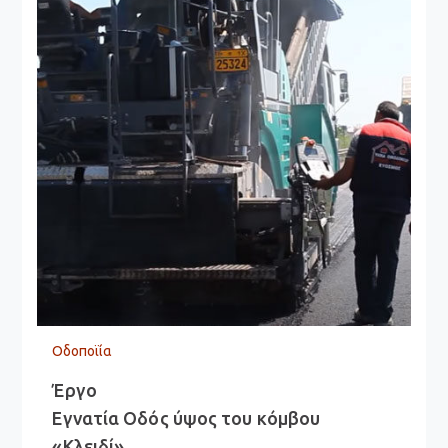
Οδοποϊία
Έργο
Εγνατία Οδός ύψος του κόμβου
«Κλειδί»